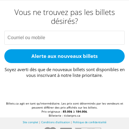
Vous ne trouvez pas les billets
désirés?
Alerte aux nouveaux billets
Soyez averti dès que de nouveaux billets sont disponibles en
vous inscrivant à notre liste prioritaire.
Billets.ca agit en tant qu'intermédiaire. Les prix sont déterminés par les vendeurs et
peuvent différer des prix affichés sur les billets.
Prix originaux :
85.00$
à
184.00$
.
Billeterie : ticketpro.ca
Site complet
|
Conditions d'utilisation
|
Politique de confidentialité