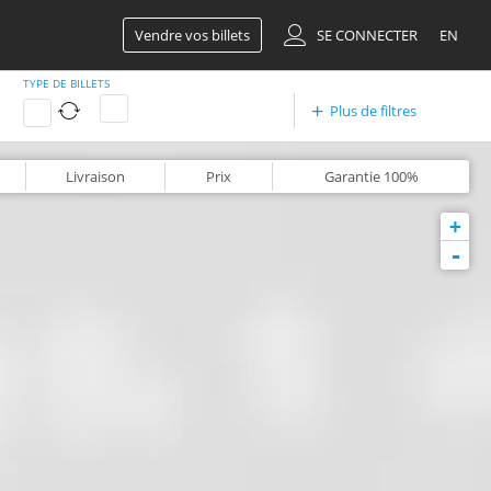
Vendre vos billets
SE CONNECTER
EN
TYPE DE BILLETS
Plus de filtres
Livraison
Prix
Garantie
100%
+
-