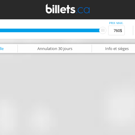
PRIX MAX.
le
Annulation
30 jours
Info
et sièges