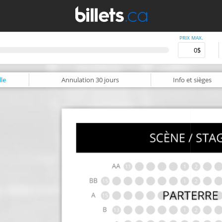
PRIX MAX.
le
Annulation
30 jours
Info
et sièges