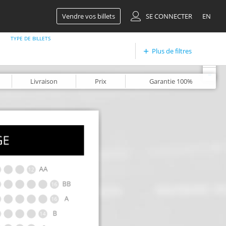
Vendre vos billets
SE CONNECTER
EN
TYPE DE BILLETS
Plus de filtres
+
-
Livraison
Prix
Garantie
100%