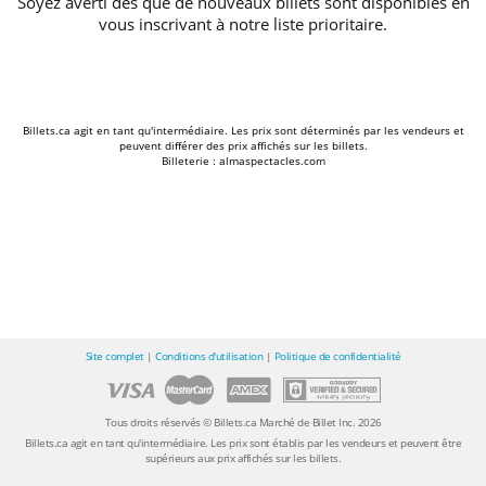
Soyez averti dès que de nouveaux billets sont disponibles en
vous inscrivant à notre liste prioritaire.
Billets.ca agit en tant qu'intermédiaire. Les prix sont déterminés par les vendeurs et
peuvent différer des prix affichés sur les billets.
Billeterie : almaspectacles.com
Site complet
|
Conditions d'utilisation
|
Politique de confidentialité
Tous droits réservés © Billets.ca Marché de Billet Inc. 2026
Billets.ca agit en tant qu'intermédiaire. Les prix sont établis par les vendeurs et peuvent être
supérieurs aux prix affichés sur les billets.