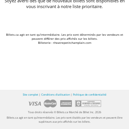
Soyez averti dès que de nouveaux billets sont disponibles en
vous inscrivant à notre liste prioritaire.
Billets.ca agit en tant qu'intermédiaire. Les prix sont déterminés par les vendeurs et
peuvent différer des prix affichés sur les billets.
Billeterie : theatrepetitchamplain.com
Site complet
|
Conditions d'utilisation
|
Politique de confidentialité
Tous droits réservés © Billets.ca Marché de Billet Inc. 2026
Billets.ca agit en tant qu'intermédiaire. Les prix sont établis par les vendeurs et peuvent être
supérieurs aux prix affichés sur les billets.