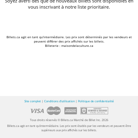
Soyez averti dès que de nouveaux billets sont disponibles en
vous inscrivant à notre liste prioritaire.
Billets.ca agit en tant qu'intermédiaire. Les prix sont déterminés par les vendeurs et
peuvent différer des prix affichés sur les billets.
Billeterie : maisondelaculture.ca
Site complet
|
Conditions d'utilisation
|
Politique de confidentialité
Tous droits réservés © Billets.ca Marché de Billet Inc. 2026
Billets.ca agit en tant qu'intermédiaire. Les prix sont établis par les vendeurs et peuvent être
supérieurs aux prix affichés sur les billets.