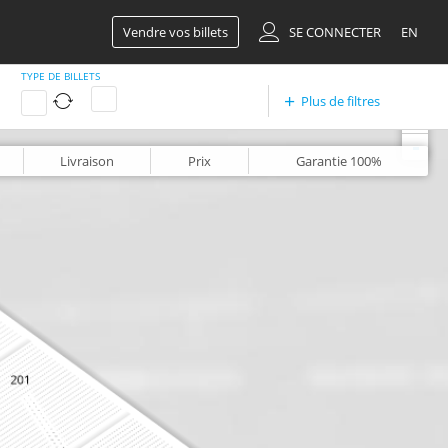
Vendre vos billets
SE CONNECTER
EN
TYPE DE BILLETS
Plus de filtres
+
-
Livraison
Prix
Garantie
100%