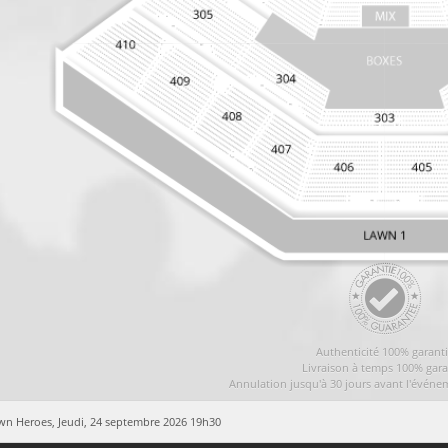
Authenticité 100% garant
Livraison à temps 100% gara
Annulation jusqu'à 30 jours avant l'événe
wn Heroes,
Jeudi, 24 septembre 2026 19h30