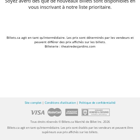
Soyez averti dès que de nouveaux billets sont disponibles en
vous inscrivant à notre liste prioritaire.
Billets.ca agit en tant qu'intermédiaire. Les prix sont déterminés par les vendeurs et
peuvent différer des prix affichés sur les billets.
Billeterie : theatredesjardins.com
Site complet
|
Conditions d'utilisation
|
Politique de confidentialité
Tous droits réservés © Billets.ca Marché de Billet Inc. 2026
Billets.ca agit en tant qu'intermédiaire. Les prix sont établis par les vendeurs et peuvent être
supérieurs aux prix affichés sur les billets.