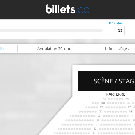
PRIX MAX.
le
Annulation
30 jours
Info
et sièges