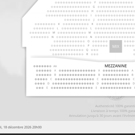
Authenticité 100% garant
Livraison à temps 100% gara
Annulation jusqu'à 30 jours avant l'événe
i, 18 décembre 2026 20h00