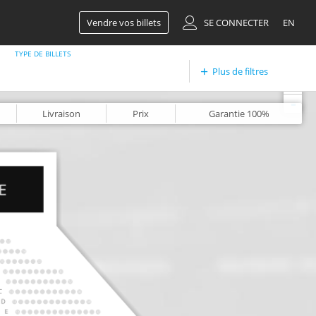
Vendre vos billets
SE CONNECTER
EN
TYPE DE BILLETS
Plus de filtres
+
-
Livraison
Prix
Garantie
100%