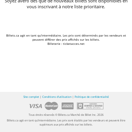
Soyez averti dès que de nouveaux billets sont disponibles en
vous inscrivant à notre liste prioritaire.
Billets.ca agit en tant qu'intermédiaire. Les prix sont déterminés par les vendeurs et
peuvent différer des prix affichés sur les billets.
Billeterie : ticketacces.net
Site complet
|
Conditions d'utilisation
|
Politique de confidentialité
Tous droits réservés © Billets.ca Marché de Billet Inc. 2026
Billets.ca agit en tant qu'intermédiaire. Les prix sont établis par les vendeurs et peuvent être
supérieurs aux prix affichés sur les billets.