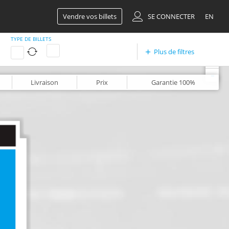
Vendre vos billets
SE CONNECTER
EN
TYPE DE BILLETS
Plus de filtres
+
-
Livraison
Prix
Garantie
100%