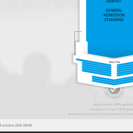
Authenticité 100% garant
Livraison à temps 100% gara
Annulation jusqu'à 30 jours avant l'événe
14 octobre 2026 20h00