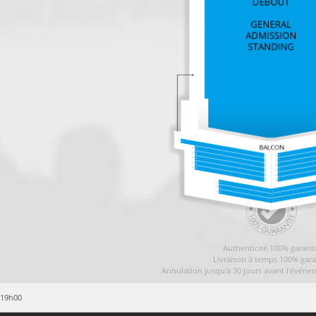
Authenticité 100% garant
Livraison à temps 100% gara
Annulation jusqu'à 30 jours avant l'événe
 19h00