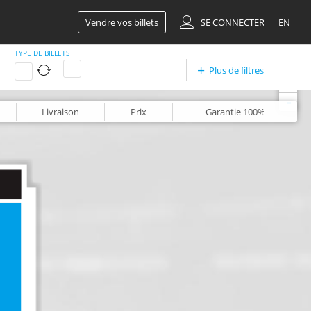
Vendre vos billets
SE CONNECTER
EN
TYPE DE BILLETS
Plus de filtres
+
-
Livraison
Prix
Garantie
100%