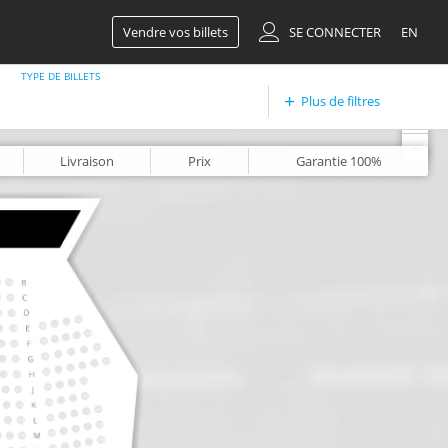
Vendre vos billets
SE CONNECTER
EN
TYPE DE BILLETS
Plus de filtres
+
-
Livraison
Prix
Garantie
100%