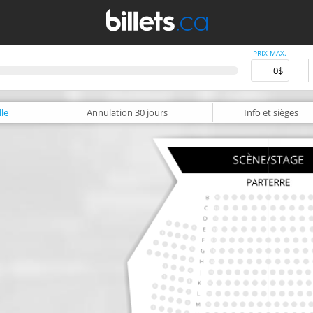
PRIX MAX.
le
Annulation
30 jours
Info
et sièges