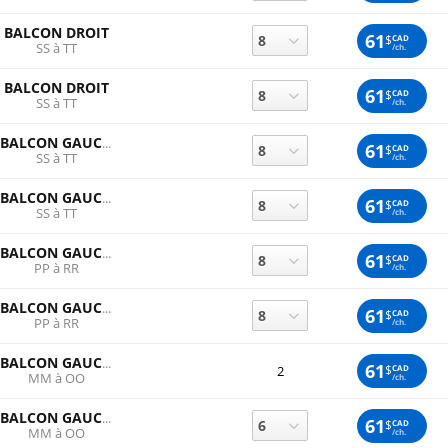
BALCON DROIT
61
$
CAD
SS à TT
/ch.
BALCON DROIT
61
$
CAD
SS à TT
/ch.
BALCON GAUCHE
61
$
CAD
SS à TT
/ch.
BALCON GAUCHE
61
$
CAD
SS à TT
/ch.
BALCON GAUCHE
61
$
CAD
PP à RR
/ch.
BALCON GAUCHE
61
$
CAD
PP à RR
/ch.
BALCON GAUCHE
61
$
CAD
2
MM à OO
/ch.
BALCON GAUCHE
61
$
CAD
MM à OO
/ch.