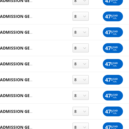
47
$
ADMISSION GENERALE
/ch.
47
$
CAD
ADMISSION GENERALE
/ch.
47
$
CAD
ADMISSION GENERALE
/ch.
47
$
CAD
ADMISSION GENERALE
/ch.
47
$
CAD
ADMISSION GENERALE
/ch.
47
$
CAD
ADMISSION GENERALE
/ch.
47
$
CAD
ADMISSION GENERALE
/ch.
47
$
CAD
ADMISSION GENERALE
/ch.
47
$
CAD
ADMISSION GENERALE
/ch.