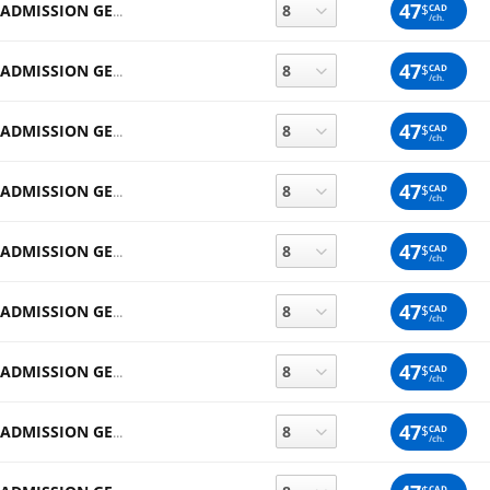
47
$
CAD
ADMISSION GENERALE
/ch.
47
$
CAD
ADMISSION GENERALE
/ch.
47
$
CAD
ADMISSION GENERALE
/ch.
47
$
CAD
ADMISSION GENERALE
/ch.
47
$
CAD
ADMISSION GENERALE
/ch.
47
$
CAD
ADMISSION GENERALE
/ch.
47
$
CAD
ADMISSION GENERALE
/ch.
47
$
CAD
ADMISSION GENERALE
/ch.
CAD