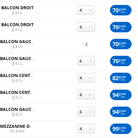
BALCON DROIT
70
$
CAD
JJ à LL
/ch.
BALCON DROIT
70
$
CAD
JJ à LL
/ch.
BALCON GAUCHE
70
$
CAD
2
JJ à LL
/ch.
BALCON GAUCHE
70
$
CAD
JJ à LL
/ch.
BALCON CENTRE
82
$
CAD
JJ à LL
/ch.
BALCON CENTRE
94
$
CAD
JJ à LL
/ch.
BALCON GAUCHE
94
$
CAD
JJ à LL
/ch.
MEZZANINE DROITE
99
$
CAD
FF à HH
/ch.