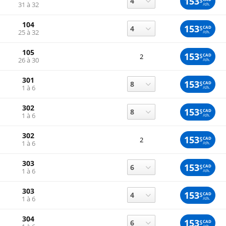
153
$
31 à 32
/ch.
104
153
$
CAD
25 à 32
/ch.
105
153
$
CAD
2
26 à 30
/ch.
301
153
$
CAD
1 à 6
/ch.
302
153
$
CAD
1 à 6
/ch.
302
153
$
CAD
2
1 à 6
/ch.
303
153
$
CAD
1 à 6
/ch.
303
153
$
CAD
1 à 6
/ch.
304
153
$
CAD
/ch.