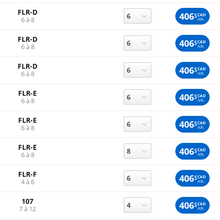
FLR-D
406
$
CAD
6 à 8
/ch.
FLR-D
406
$
CAD
6 à 8
/ch.
FLR-D
406
$
CAD
6 à 8
/ch.
FLR-E
406
$
CAD
6 à 8
/ch.
FLR-E
406
$
CAD
6 à 8
/ch.
FLR-E
406
$
CAD
6 à 8
/ch.
FLR-F
406
$
CAD
4 à 6
/ch.
107
406
$
CAD
7 à 12
/ch.