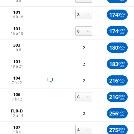
1 à 6
101
174
$
CAD
16 à 18
/ch.
101
174
$
CAD
16 à 18
/ch.
303
180
$
CAD
2
1 à 6
/ch.
101
183
$
CAD
2
19 à 21
/ch.
104
216
$
CAD
2
7 à 12
/ch.
106
216
$
CAD
7 à 12
/ch.
FLR-D
256
$
CAD
2
12 à 14
/ch.
107
275
$
CAD
1 à 6
/ch.