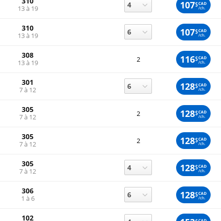
310
107
$
CAD
13 à 19
/ch.
310
107
$
CAD
13 à 19
/ch.
308
116
$
CAD
2
13 à 19
/ch.
301
128
$
CAD
7 à 12
/ch.
305
128
$
CAD
2
7 à 12
/ch.
305
128
$
CAD
2
7 à 12
/ch.
305
128
$
CAD
7 à 12
/ch.
306
128
$
CAD
1 à 6
/ch.
102
CAD