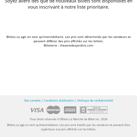
Soyez averti dès que de nouveaux billets sont disponibles en
vous inscrivant à notre liste prioritaire.
Billets.ca agit en tant qu'intermédiaire. Les prix sont déterminés par les vendeurs et
peuvent différer des prix affichés sur les billets.
Billeterie : theatredesjardins.com
Site complet
|
Conditions d'utilisation
|
Politique de confidentialité
Tous droits réservés © Billets.ca Marché de Billet Inc. 2026
Billets.ca agit en tant qu'intermédiaire. Les prix sont établis par les vendeurs et peuvent être
supérieurs aux prix affichés sur les billets.