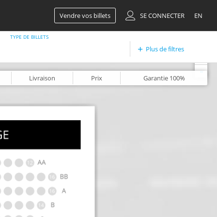
Vendre vos billets
SE CONNECTER
EN
TYPE DE BILLETS
Plus de filtres
+
-
Livraison
Prix
Garantie
100%