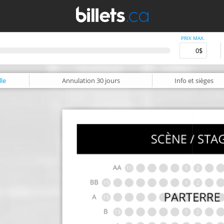
PRIX MAX.
le
Annulation
30 jours
Info
et sièges