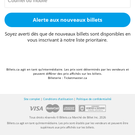
Alerte aux nouveaux billets
Soyez averti dès que de nouveaux billets sont disponibles en
vous inscrivant à notre liste prioritaire.
Billets.ca agit en tant qu'intermédiaire. Les prix sont déterminés par les vendeurs et
peuvent différer des prix affichés sur les billets.
Billeterie : Ticketmaster.ca
Site complet
|
Conditions d'utilisation
|
Politique de confidentialité
Tous droits réservés © Billets.ca Marché de Billet Inc. 2026
Billets.ca agit en tant qu'intermédiaire. Les prix sont établis par les vendeurs et peuvent être
supérieurs aux prix affichés sur les billets.