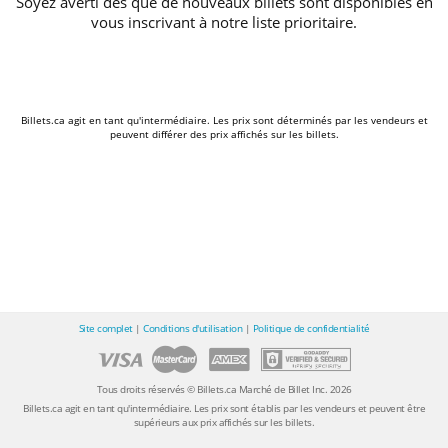
Soyez averti dès que de nouveaux billets sont disponibles en
vous inscrivant à notre liste prioritaire.
Billets.ca agit en tant qu'intermédiaire. Les prix sont déterminés par les vendeurs et
peuvent différer des prix affichés sur les billets.
Site complet
|
Conditions d'utilisation
|
Politique de confidentialité
Tous droits réservés © Billets.ca Marché de Billet Inc. 2026
Billets.ca agit en tant qu'intermédiaire. Les prix sont établis par les vendeurs et peuvent être
supérieurs aux prix affichés sur les billets.