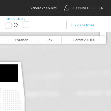
Vendre vos billets
SE CONNECTER
EN
TYPE DE BILLETS
Plus de filtres
+
-
Livraison
Prix
Garantie
100%