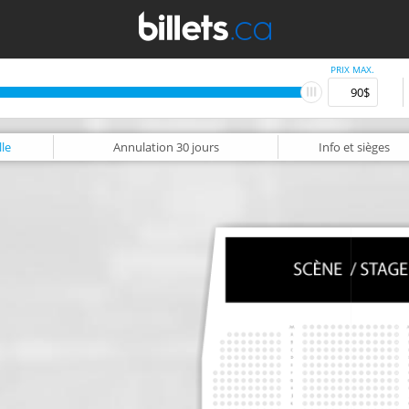
PRIX MAX.
le
Annulation
30 jours
Info
et sièges