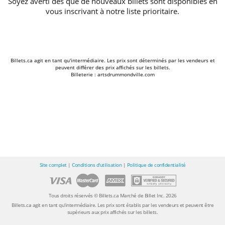
Soyez averti dès que de nouveaux billets sont disponibles en
vous inscrivant à notre liste prioritaire.
Billets.ca agit en tant qu'intermédiaire. Les prix sont déterminés par les vendeurs et
peuvent différer des prix affichés sur les billets.
Billeterie : artsdrummondville.com
Site complet
|
Conditions d'utilisation
|
Politique de confidentialité
Tous droits réservés © Billets.ca Marché de Billet Inc. 2026
Billets.ca agit en tant qu'intermédiaire. Les prix sont établis par les vendeurs et peuvent être
supérieurs aux prix affichés sur les billets.