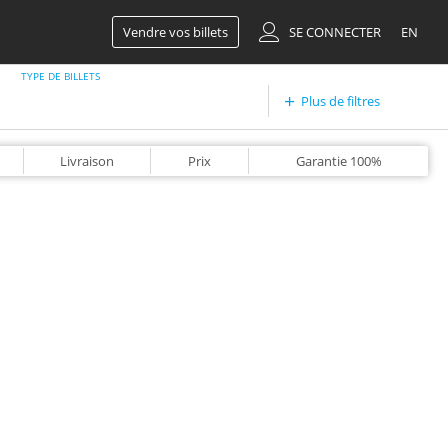
Vendre vos billets
SE CONNECTER
EN
TYPE DE BILLETS
Plus de filtres
Livraison
Prix
Garantie
100%