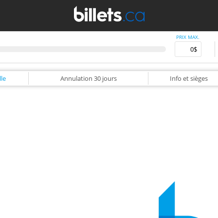
PRIX MAX.
le
Annulation
30 jours
Info
et sièges