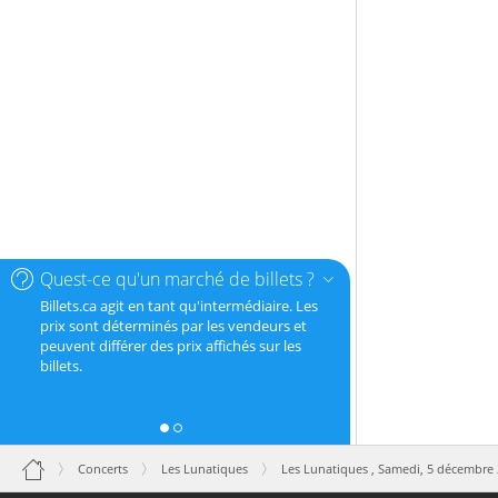
Quest-ce qu'un marché de billets ?
Billets.ca agit en tant qu'intermédiaire. Les
prix sont déterminés par les vendeurs et
peuvent différer des prix affichés sur les
billets.
Concerts
Les Lunatiques
Les Lunatiques ,
Samedi, 5 décembre