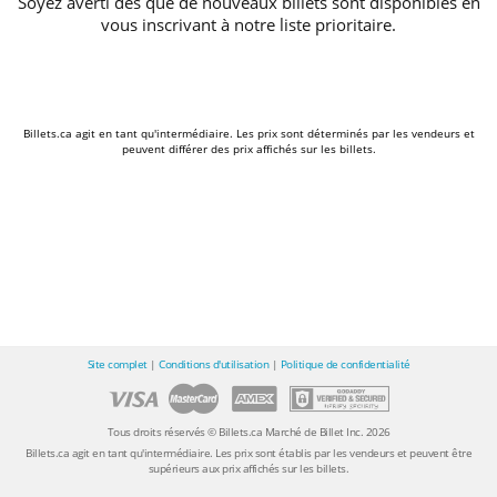
Soyez averti dès que de nouveaux billets sont disponibles en
vous inscrivant à notre liste prioritaire.
Billets.ca agit en tant qu'intermédiaire. Les prix sont déterminés par les vendeurs et
peuvent différer des prix affichés sur les billets.
Site complet
|
Conditions d'utilisation
|
Politique de confidentialité
Tous droits réservés © Billets.ca Marché de Billet Inc. 2026
Billets.ca agit en tant qu'intermédiaire. Les prix sont établis par les vendeurs et peuvent être
supérieurs aux prix affichés sur les billets.