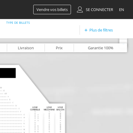
Vendre vos billets
SE CONNECTER
EN
TYPE DE BILLETS
Plus de filtres
+
-
Livraison
Prix
Garantie
100%