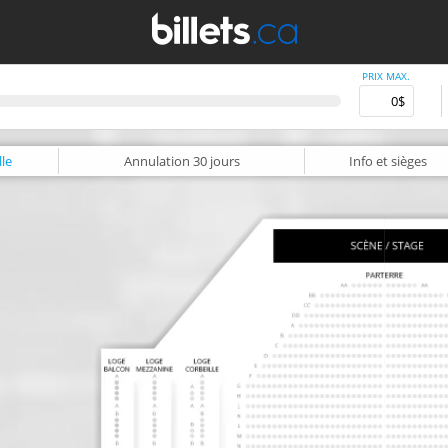
PRIX MAX.
le
Annulation
30 jours
Info
et sièges