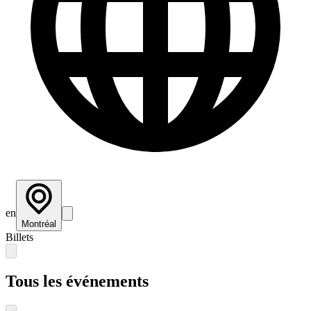
en
Montréal
Billets
Tous les événements