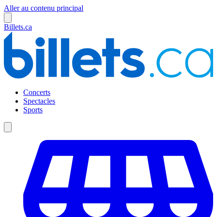
Aller au contenu principal
Billets.ca
Concerts
Spectacles
Sports