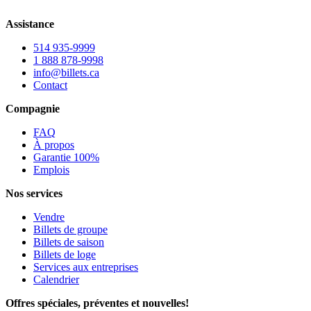
Assistance
514 935-9999
1 888 878-9998
info@billets.ca
Contact
Compagnie
FAQ
À propos
Garantie 100%
Emplois
Nos services
Vendre
Billets de groupe
Billets de saison
Billets de loge
Services aux entreprises
Calendrier
Offres spéciales, préventes et nouvelles!