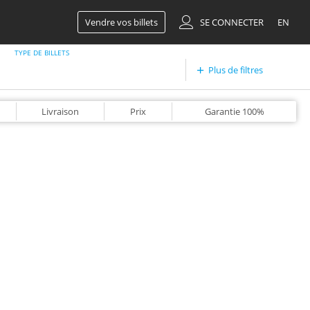
Vendre vos billets
SE CONNECTER
EN
TYPE DE BILLETS
Plus de filtres
Livraison
Prix
Garantie
100%