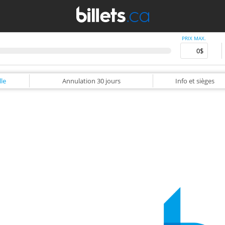
PRIX MAX.
le
Annulation
30 jours
Info
et sièges