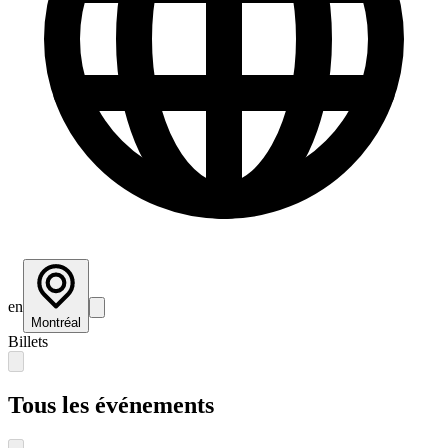
en
Montréal
Billets
Tous les événements