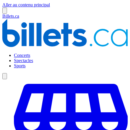
Aller au contenu principal
Billets.ca
Concerts
Spectacles
Sports