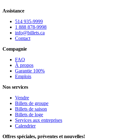
Assistance
514 935-9999
1 888 878-9998
info@billets.ca
Contact
Compagnie
FAQ
À propos
Garantie 100%
Emplois
Nos services
Vendre
Billets de groupe
Billets de saison
Billets de loge
Services aux entreprises
Calendrier
Offres spéciales, préventes et nouvelles!