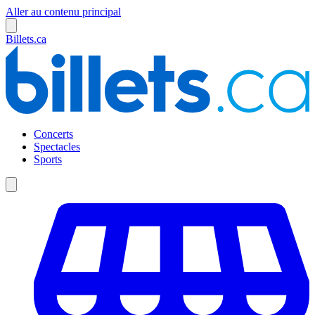
Aller au contenu principal
Billets.ca
Concerts
Spectacles
Sports