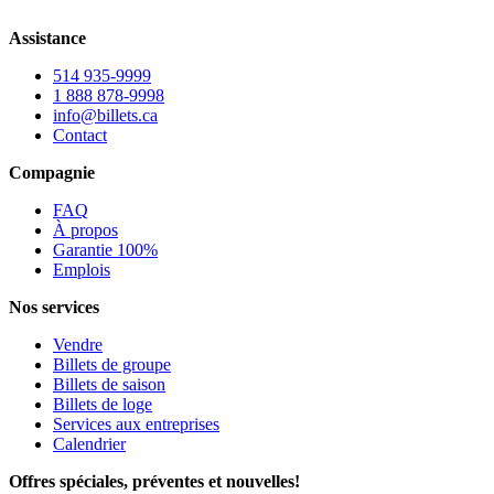
Assistance
514 935-9999
1 888 878-9998
info@billets.ca
Contact
Compagnie
FAQ
À propos
Garantie 100%
Emplois
Nos services
Vendre
Billets de groupe
Billets de saison
Billets de loge
Services aux entreprises
Calendrier
Offres spéciales, préventes et nouvelles!