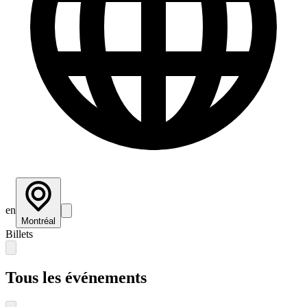
en
Montréal
Billets
Tous les événements