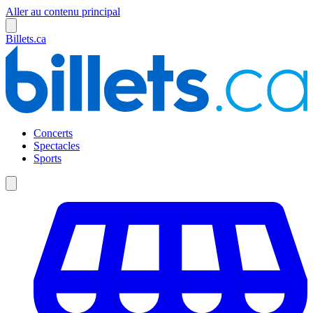
Aller au contenu principal
Billets.ca
Concerts
Spectacles
Sports