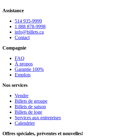
Assistance
514 935-9999
1 888 878-9998
info@billets.ca
Contact
Compagnie
FAQ
À propos
Garantie 100%
Emplois
Nos services
Vendre
Billets de groupe
Billets de saison
Billets de loge
Services aux entreprises
Calendrier
Offres spéciales, préventes et nouvelles!