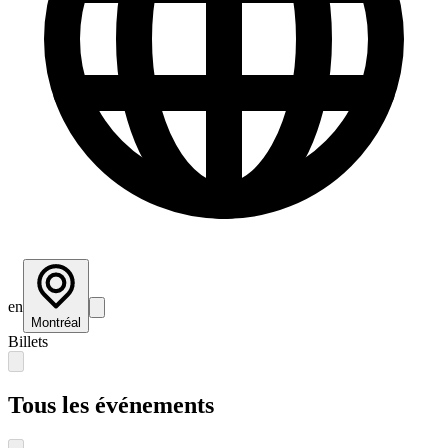
en
Montréal
Billets
Tous les événements